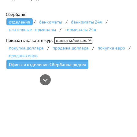
Сбербанк:
отделения
/
банкоматы
/
банкоматы 24ч
/
платежные терминалы
/
терминалы 24ч
Показать на карте курс
:
покупка доллара
/
продажа доллара
/
покупка евро
/
продажа евро
Офисы и отделения Сбербанка рядом