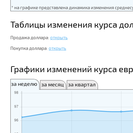
* на графике представлена динамика изменения среднес
Таблицы изменения курса до
Продажа доллара:
открыть
Покупка доллара:
открыть
Графики изменений курса евр
за неделю
за месяц
за квартал