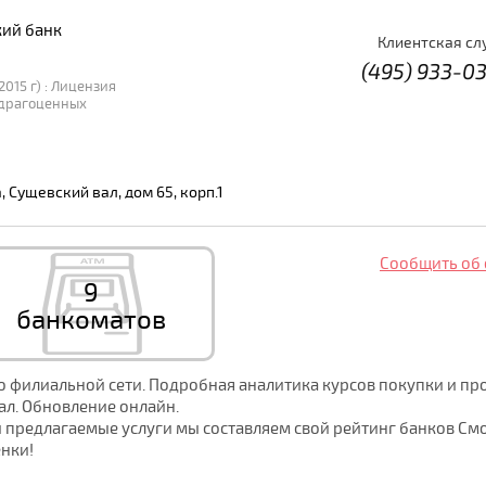
кий банк
Клиентская сл
(495) 933-0
2015 г) : Лицензия
 драгоценных
, Сущевский вал, дом 65, корп.1
Сообщить об
9
банкоматов
о филиальной сети. Подробная аналитика курсов покупки и пр
ал. Обновление онлайн.
и предлагаемые услуги мы составляем свой рейтинг банков С
енки!