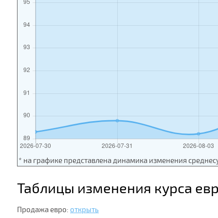
* на графике представлена динамика изменения среднес
Таблицы изменения курса ев
Продажа евро:
открыть