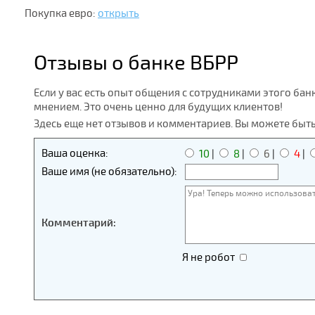
Покупка евро:
открыть
Отзывы о банке ВБРР
Если у вас есть опыт общения с сотрудниками этого бан
мнением. Это очень ценно для будущих клиентов!
Здесь еще нет отзывов и комментариев. Вы можете быт
Ваша оценка:
10
|
8
|
6
|
4
|
Ваше имя (не обязательно):
Комментарий:
Я не робот