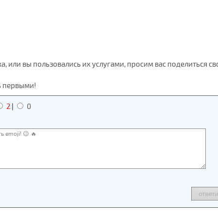
ка, или вы пользовались их услугами, просим вас поделиться с
ь первыми!
2
|
0