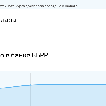
уточного курса доллара за последнюю неделю.
ллара
о в банке ВБРР