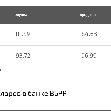
покупка
продажа
81.59
84.63
93.72
96.99
.
ларов в банке ВБРР