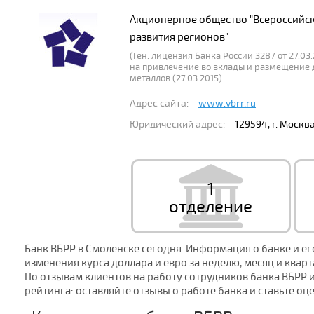
Акционерное общество "Всероссийс
развития регионов"
(Ген. лицензия Банка России 3287 от 27.03.
на привлечение во вклады и размещение
металлов (27.03.2015)
Адрес сайта:
www.vbrr.ru
Юридический адрес:
129594, г. Москва
1
отделение
Банк ВБРР в Смоленске сегодня. Информация о банке и ег
изменения курса доллара и евро за неделю, месяц и кварт
По отзывам клиентов на работу сотрудников банка ВБРР 
рейтинга: оставляйте отзывы о работе банка и ставьте оц