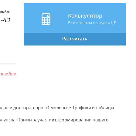
ужба:
Калькулятор
3-43
Все валюты по курсу ЦБ
Рассчитать
 ошибке
одажи доллара, евро в Смоленске. Графики и таблицы
моленска. Примите участие в формировании нашего