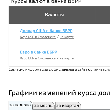
Курсы валют в банке ВБРР
Валюты
Доллар США в банке ВБРР
/
Курс USD в Смоленске
на карте
Евро в банке ВБРР
/
Курс EUR в Смоленске
на карте
Согласно информации с официального сайта организации
Графики изменений курса дол
за неделю
за месяц
за квартал