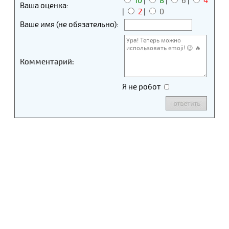
10
|
8
|
6
|
4
Ваша оценка:
|
2
|
0
Ваше имя (не обязательно):
Комментарий:
Я не робот